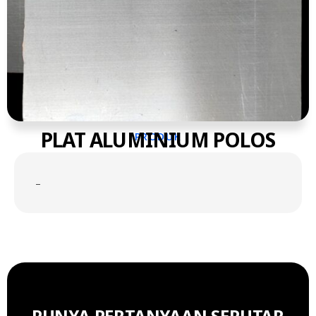
PLAT ALUMINIUM POLOS
PRODUK
–
PUNYA PERTANYAAN SEPUTAR