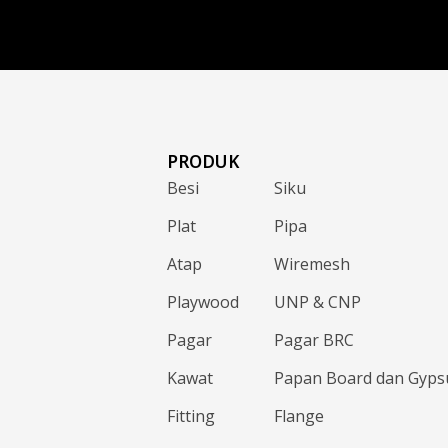
PRODUK
Besi
Siku
Plat
Pipa
Atap
Wiremesh
Playwood
UNP & CNP
Pagar
Pagar BRC
Kawat
Papan Board dan Gyp
Fitting
Flange