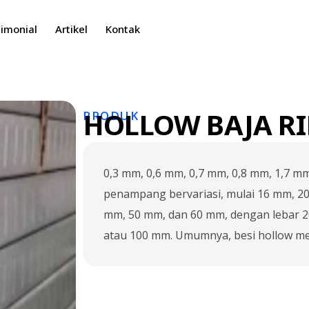
imonial
Artikel
Kontak
HOLLOW BAJA R
PRODUK
0,3 mm, 0,6 mm, 0,7 mm, 0,8 mm, 1,7 m
penampang bervariasi, mulai 16 mm, 2
mm, 50 mm, dan 60 mm, dengan lebar 
atau 100 mm. Umumnya, besi hollow mem