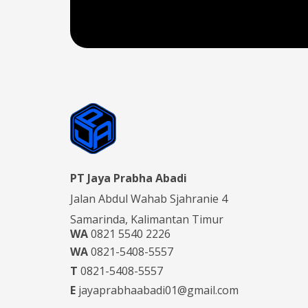
PT Jaya Prabha Abadi
Jalan Abdul Wahab Sjahranie 4
Samarinda, Kalimantan Timur
WA
0821 5540 2226
WA
0821-5408-5557
T
0821-5408-5557
E
jayaprabhaabadi01@gmail.com