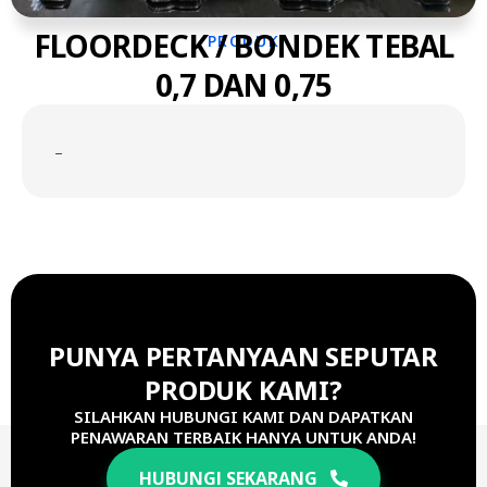
FLOORDECK / BONDEK TEBAL
PRODUK
0,7 DAN 0,75
–
PUNYA PERTANYAAN SEPUTAR
PRODUK KAMI?
SILAHKAN HUBUNGI KAMI DAN DAPATKAN
PENAWARAN TERBAIK HANYA UNTUK ANDA!
HUBUNGI SEKARANG