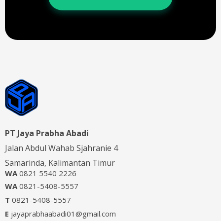
PT Jaya Prabha Abadi
Jalan Abdul Wahab Sjahranie 4
Samarinda, Kalimantan Timur
WA
0821 5540 2226
WA
0821-5408-5557
T
0821-5408-5557
E
jayaprabhaabadi01@gmail.com